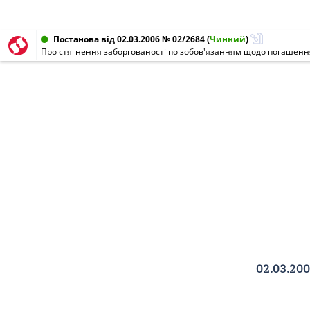
Постанова від 02.03.2006 № 02/2684
(
Чинний
)
Про стягнення заборгованості по зобов'язанням щодо погашення
02.03.200