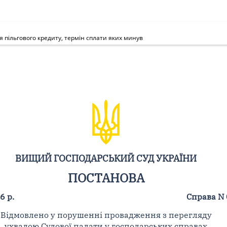
 пільгового кредиту, термін сплати яких минув
ВИЩИЙ ГОСПОДАРСЬКИЙ СУД УКРАЇНИ
ПОСТАНОВА
6 р.
Справа N
Відмовлено у порушенні провадження з перегляду
ухвалою Судової палати у господарських справах