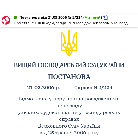
Постанова від 21.03.2006 № 2/224
(
Чинний
)
Про стягнення шкоди, завданої внаслідок неправомірної бездіяльності органу державної виконавчої служби
ВИЩИЙ ГОСПОДАРСЬКИЙ СУД УКРАЇНИ
ПОСТАНОВА
21.03.2006 р.
Справа N 2/224
Відмовлено у порушенні провадження з
перегляду
ухвалою Судової палати у господарських
справах
Верховного Суду України
від 25 травня 2006 року