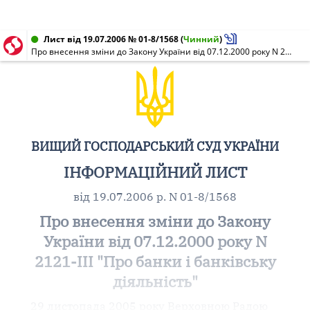
Лист від 19.07.2006 № 01-8/1568
(
Чинний
)
Про внесення зміни до Закону України від 07.12.2000 року N 2121-III "Про банки і банківську діяльність"
ВИЩИЙ ГОСПОДАРСЬКИЙ СУД УКРАЇНИ
ІНФОРМАЦІЙНИЙ ЛИСТ
від 19.07.2006 р. N 01-8/1568
Про внесення зміни до Закону
України від 07.12.2000 року N
2121-III "Про банки і банківську
діяльність"
29 листопада 2005 року Верховною Радою