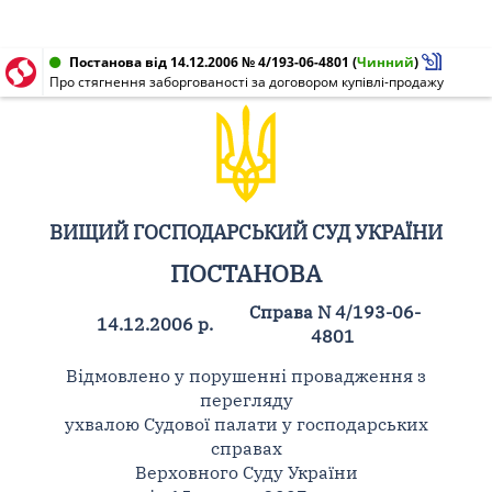
Постанова від 14.12.2006 № 4/193-06-4801
(
Чинний
)
Про стягнення заборгованості за договором купівлі-продажу
ВИЩИЙ ГОСПОДАРСЬКИЙ СУД УКРАЇНИ
ПОСТАНОВА
Справа N 4/193-06-
14.12.2006 р.
4801
Відмовлено у порушенні провадження з
перегляду
ухвалою Судової палати у господарських
справах
Верховного Суду України