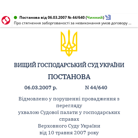
Постанова від 06.03.2007 № 44/640
(
Чинний
)
Про стягнення заборгованості за невиконання умов договору доручення та зобов'язання повернути залишок нереалізованого товару та надати інформацію про залишки невикористаних послуг
ВИЩИЙ ГОСПОДАРСЬКИЙ СУД УКРАЇНИ
ПОСТАНОВА
06.03.2007 р.
N 44/640
Відмовлено у порушенні провадження з
перегляду
ухвалою Судової палати у господарських
справах
Верховного Суду України
від 10 травня 2007 року