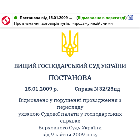
Постанова від 15.01.2009 № 32/28пд
(
Відмовлено в перегляді
)
Про визнання договорів купівлі-продажу недійсними
ВИЩИЙ ГОСПОДАРСЬКИЙ СУД УКРАЇНИ
ПОСТАНОВА
15.01.2009 р.
Справа N 32/28пд
Відмовлено у порушенні провадження з
перегляду
ухвалою Судової палати у господарських
справах
Верховного Суду України
від 9 квітня 2009 року