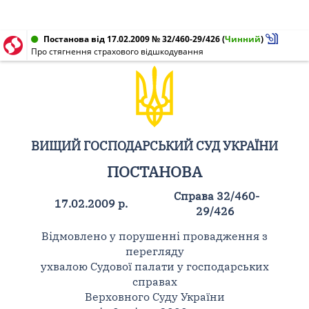
Постанова від 17.02.2009 № 32/460-29/426
(
Чинний
)
Про стягнення страхового відшкодування
ВИЩИЙ ГОСПОДАРСЬКИЙ СУД УКРАЇНИ
ПОСТАНОВА
Справа 32/460-
17.02.2009 р.
29/426
Відмовлено у порушенні провадження з
перегляду
ухвалою Судової палати у господарських
справах
Верховного Суду України