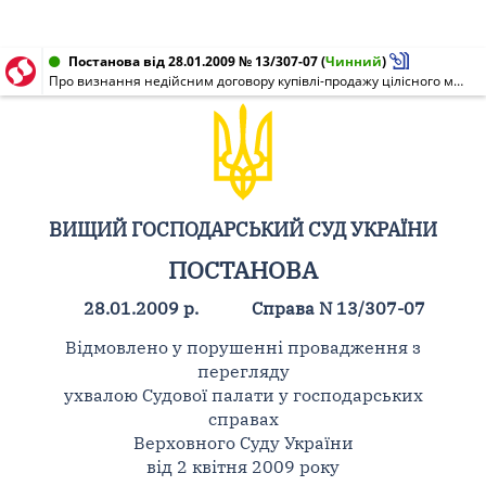
Постанова від 28.01.2009 № 13/307-07
(
Чинний
)
Про визнання недійсним договору купівлі-продажу цілісного майнового комплексу
ВИЩИЙ ГОСПОДАРСЬКИЙ СУД УКРАЇНИ
ПОСТАНОВА
28.01.2009 р.
Справа N 13/307-07
Відмовлено у порушенні провадження з
перегляду
ухвалою Судової палати у господарських
справах
Верховного Суду України
від 2 квітня 2009 року