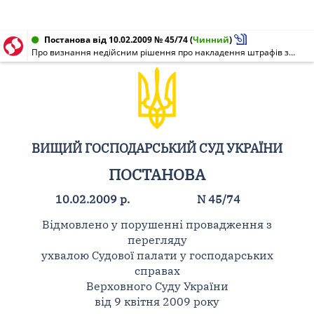
Постанова від 10.02.2009 № 45/74
(
Чинний
)
Про визнання недійсним рішення про накладення штрафів за порушення антимонопольного законодавства
ВИЩИЙ ГОСПОДАРСЬКИЙ СУД УКРАЇНИ
ПОСТАНОВА
10.02.2009 р.
N 45/74
Відмовлено у порушенні провадження з
перегляду
ухвалою Судової палати у господарських
справах
Верховного Суду України
від 9 квітня 2009 року