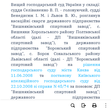
Вищий господарський суд України у складі:
суддя Селіваненко В. П. - головуючий, судді
Бенедисюк І. М. і Львов Б. Ю., розглянув
касаційні скарги державного підприємства
"Вишняківський спиртовий завод", с.
Вишняки Хорольського району Полтавської
області (далі - ДП "Вишняківський
спиртовий завод"), та державного
підприємства "Борокський спиртовий
завод", с. Борок Сокальського району
Львівської області (далі - ДП "Борокський
спиртовий завод") на
рішення
господарського суду міста Києва від
11.06.2008
та
постанову Київського
апеляційного господарського суду від
22.10.2008 зі справи N 45/74
за позовом: ДП
"Вишняківський спиртовий завод";
державного підприємства
"Новосуханівський спиртовий завод", с.
Новосуханівка Сумського району Сумської