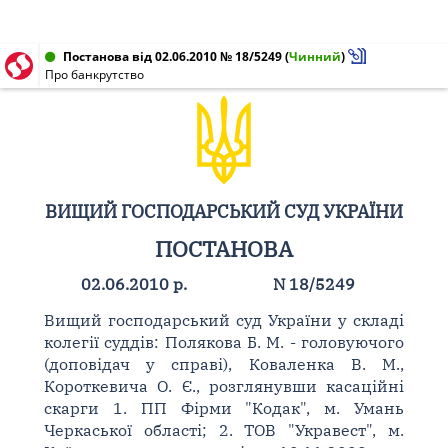
Постанова від 02.06.2010 № 18/5249
(
Чинний
)
Про банкрутство
ВИЩИЙ ГОСПОДАРСЬКИЙ СУД УКРАЇНИ
ПОСТАНОВА
02.06.2010 р.
N 18/5249
Вищий господарський суд України у складі
колегії суддів: Полякова Б. М. - головуючого
(доповідач у справі), Коваленка В. М.,
Короткевича О. Є., розглянувши касаційні
скарги 1. ПП Фірми "Кодак", м. Умань
Черкаської області; 2. ТОВ "Укравест", м.