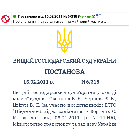
Постанова від 15.02.2011 № 6/318
(
Чинний
)
Про визнання права власності на майновий комплекс
ВИЩИЙ ГОСПОДАРСЬКИЙ СУД УКРАЇНИ
ПОСТАНОВА
15.02.2011 р.
N 6/318
Вищий господарський суд України у складі
колегії суддів - Овечкіна В. Е., Чернова Є. В.,
Цвігун В. Л. (за участю представників: ДТГО
"Південно-Західна залізниця" - Бортник О.
М. за дов. від 05.01.2011 р. N 44-НЮ,
Міністерство транспорту та зав'язку України