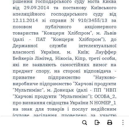
рішення господарського суду міста Києва
від 29.09.2014 та постанову Київського
апеляційного господарського суду від
12.11.2014 зі справи N 910/3455/13 за
позовом публічного акціонерного
товариства "Концерн Хлібпром", м. Львів
(далі - ПАТ "Концерн Хлібпром"), до
Державної служби інтелектуальної
власності України, м. Київ; Лауффер
Бейкеріз Лімітед, Нікосіа, Кіпр, треті особи,
які не заявляють самостійних вимог на
предмет спору, на стороні відповідача -
приватне підприємство "Науково-
виробниче підприємство "Харчові продукти
"Мультимікс", м. Донецьк (далі - ПП "НВП
"Харчові продукти "Мультимікс"); ОСОБА_2,
про визнання свідоцтва України N НОМЕР_1
на знак для товарів і послуг недійсним
(судове засідання проведено за участю
представників: ПАТ "Концерн Хлібпром" -
Л. К. Т., Державної служби інтелектуальної