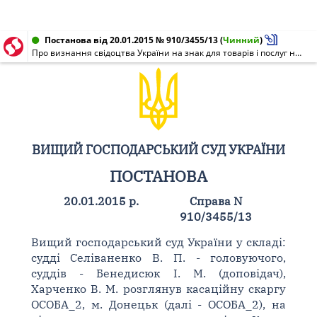
Постанова від 20.01.2015 № 910/3455/13
(
Чинний
)
Про визнання свідоцтва України на знак для товарів і послуг недійсним
ВИЩИЙ ГОСПОДАРСЬКИЙ СУД УКРАЇНИ
ПОСТАНОВА
20.01.2015 р.
Справа N
910/3455/13
Вищий господарський суд України у складі:
судді Селіваненко В. П. - головуючого,
суддів - Бенедисюк І. М. (доповідач),
Харченко В. М. розглянув касаційну скаргу
ОСОБА_2, м. Донецьк (далі - ОСОБА_2), на