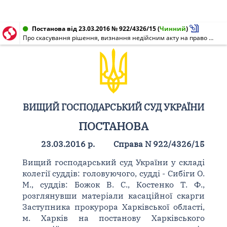
Постанова від 23.03.2016 № 922/4326/15
(
Чинний
)
Про скасування рішення, визнання недійсним акту на право власності на земельну ділянку
ВИЩИЙ ГОСПОДАРСЬКИЙ СУД УКРАЇНИ
ПОСТАНОВА
23.03.2016 р.
Справа N 922/4326/15
Вищий господарський суд України у складі
колегії суддів: головуючого, судді - Сибіги О.
М., суддів: Божок В. С., Костенко Т. Ф.,
розглянувши матеріали касаційної скарги
Заступника прокурора Харківської області,
м. Харків на постанову Харківського