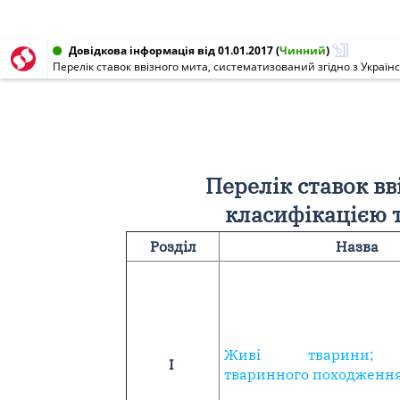
Довідкова інформація від 01.01.2017
(
Чинний
)
Перелік ставок вв
класифікацією т
Розділ
Назва
Живі тварини; 
І
тваринного походженн