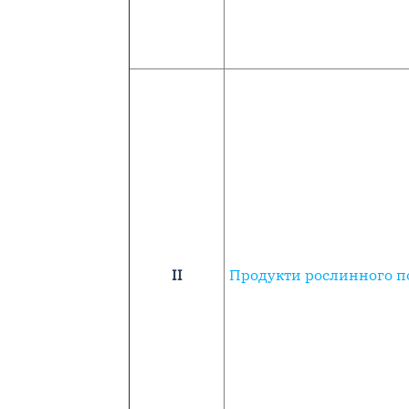
II
Продукти рослинного 