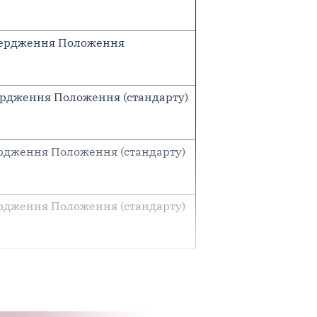
твердження Положення
вердження Положення (стандарту)
вердження Положення (стандарту)
вердження Положення (стандарту)