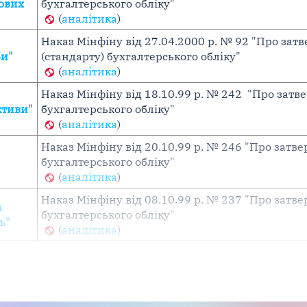
сових
бухгалтерського обліку"
(
аналітика
)
Наказ Мінфіну від 27.04.2000 р. № 92 "Про за
би"
(стандарту) бухгалтерського обліку"
(
аналітика
)
Наказ Мінфіну від 18.10.99 р. № 242 "Про зат
ктиви"
бухгалтерського обліку"
(
аналітика
)
Наказ Мінфіну від 20.10.99 р. № 246 "Про зат
бухгалтерського обліку"
(
аналітика
)
Наказ Мінфіну від 08.10.99 р. № 237 "Про зат
а
бухгалтерського обліку"
ь"
(
аналітика
)