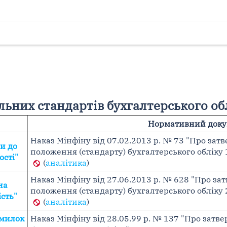
ьних стандартів бухгалтерського облі
Нормативний доку
Наказ Мінфіну від 07.02.2013 р. № 73 "Про за
и до
положення (стандарту) бухгалтерського обліку 
ості"
(
аналітика
)
Наказ Мінфіну від 27.06.2013 р. № 628 "Про з
на
положення (стандарту) бухгалтерського обліку 
ість"
(
аналітика
)
милок
Наказ Мінфіну від 28.05.99 р. № 137 "Про зат