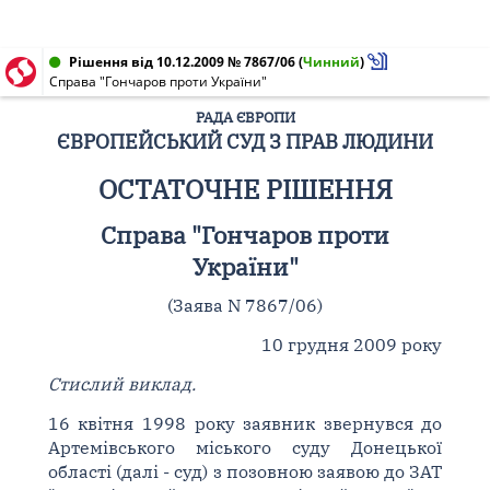
Рішення від 10.12.2009 № 7867/06
(
Чинний
)
Справа "Гончаров проти України"
РАДА ЄВРОПИ
ЄВРОПЕЙСЬКИЙ СУД З ПРАВ ЛЮДИНИ
ОСТАТОЧНЕ РІШЕННЯ
Справа "Гончаров проти
України"
(Заява N 7867/06)
10 грудня 2009 року
Стислий виклад.
16 квітня 1998 року заявник звернувся до
Артемівського міського суду Донецької
області (далі - суд) з позовною заявою до ЗАТ