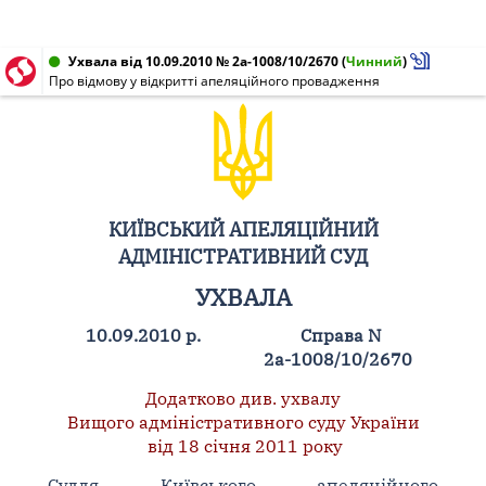
Ухвала від 10.09.2010 № 2а-1008/10/2670
(
Чинний
)
Про відмову у відкритті апеляційного провадження
КИЇВСЬКИЙ АПЕЛЯЦІЙНИЙ
АДМІНІСТРАТИВНИЙ СУД
УХВАЛА
10.09.2010 р.
Справа N
2а-1008/10/2670
Додатково див. ухвалу
Вищого адміністративного суду України
від 18 січня 2011 року
Суддя Київського апеляційного