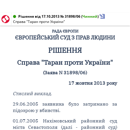
Рішення від 17.10.2013 № 31898/06
(
Чинний
)
Справа "Таран проти України"
РАДА ЄВРОПИ
ЄВРОПЕЙСЬКИЙ СУД З ПРАВ ЛЮДИНИ
РІШЕННЯ
Справа "Таран проти України"
(Заява N 31898/06)
17 жовтня 2013 року
Стислий виклад.
29.06.2005 заявника було затримано за
підозрою у вбивстві.
01.07.2005 Нахімовський районний суд
міста Севастополя (далі - районний суд)