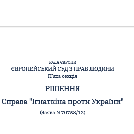
РАДА ЄВРОПИ
ЄВРОПЕЙСЬКИЙ СУД З ПРАВ ЛЮДИНИ
П'ята секція
РІШЕННЯ
Справа "Ігнаткіна проти України"
(Заява N 70758/12)