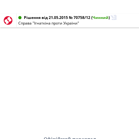
Рішення від 21.05.2015 № 70758/12
(
Чинний
)
Справа "Ігнаткіна проти України"
Офіційний переклад.