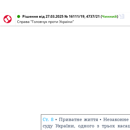
Рішення від 27.03.2025 № 16111/19, 4737/21
(
Чинний
)
Справа "Головчук проти України"
Ст. 8
• Приватне життя • Незаконне 
суду України, одного з трьох каса