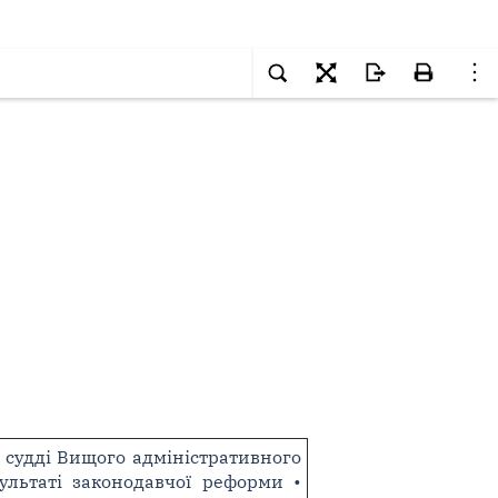
 судді Вищого адміністративного
зультаті законодавчої реформи •