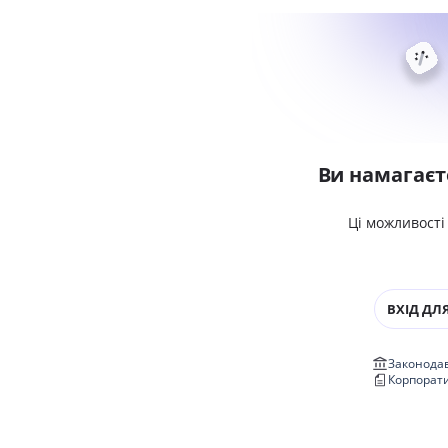
Ви намагаєт
Ці можливості
ВХІД ДЛЯ
Законодав
Корпорат