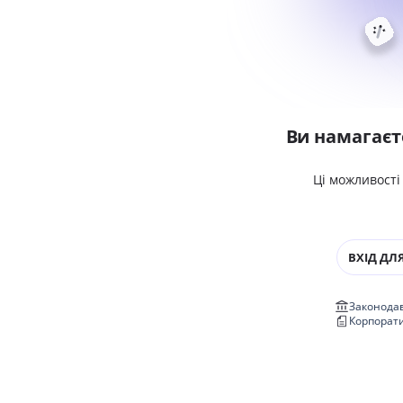
Ви намагаєт
Ці можливості
ВХІД ДЛЯ
Законодав
Корпорат