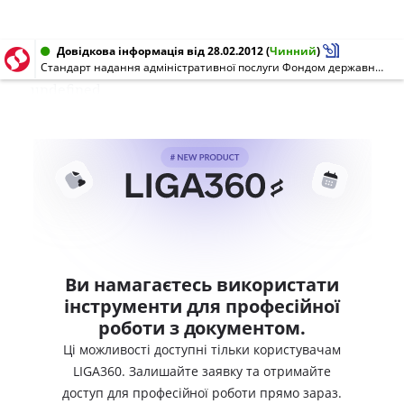
Довідкова інформація від 28.02.2012
(
Чинний
)
Стандарт надання адміністративної послуги Фондом державного майна України з реєстрації фізичних осіб (оцінювачів) в Державному реєстрі оцінювачів
undefined
Ви намагаєтесь використати
інструменти для професійної
роботи з документом.
Ці можливості доступні тільки користувачам
LIGA360. Залишайте заявку та отримайте
доступ для професійної роботи прямо зараз.