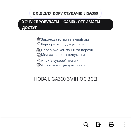
ВХІД ДЛЯ КОРИСТУВАЧІВ LIGA360
ХОЧУ СПРОБУВАТИ LIGA360 - ОТРИМАТИ
ДОСТУП
Законодавство та аналітика
Корпоративні документи
Перевірка компаній та персон
Медіааналіз та репутація
Аналіз судової практики
Автоматизація договорів
НОВА LIGA360 ЗМІНЮЄ ВСЕ!