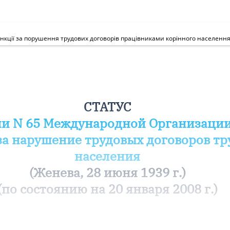
СТАТУС
и N 65 Международной Организаци
 за нарушение трудовых договоров т
населения
(Женева, 28 июня 1939 г.)
(по состоянию на 20 января 2008 г.)