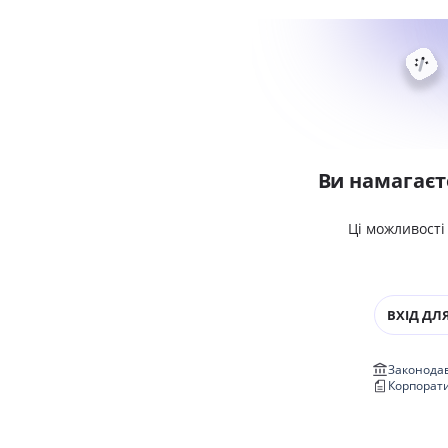
Ви намагаєт
Ці можливості
ВХІД ДЛЯ
Законодав
Корпорат