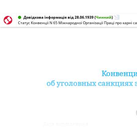
Довідкова інформація від 28.06.1939
(
Чинний
)
Конвенци
об уголовных санкциях
Дата вступления в