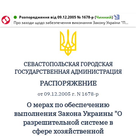
Розпорядження від 09.12.2005 № 1678-р
(
Чинний
)
Про заходи щодо забезпечення виконання Закону України "Про дозвільну систему у сфері господарської діяльності"
СЕВАСТОПОЛЬСКАЯ ГОРОДСКАЯ
ГОСУДАРСТВЕННАЯ АДМИНИСТРАЦИЯ
РАСПОРЯЖЕНИЕ
от 09.12.2005 г. N 1678-р
О мерах по обеспечению
выполнения Закона Украины "О
разрешительной системе в
сфере хозяйственной