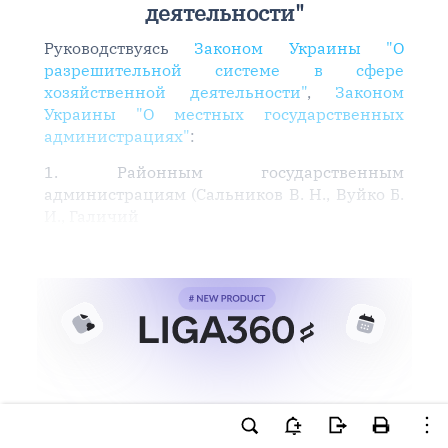
деятельности"
Руководствуясь
Законом Украины "О
разрешительной системе в сфере
хозяйственной деятельности"
,
Законом
Украины "О местных государственных
администрациях"
:
1. Районным государственным
администрациям (Сальников В. Н., Вуйко Б.
И., Галичий
Ви намагаєтесь використати