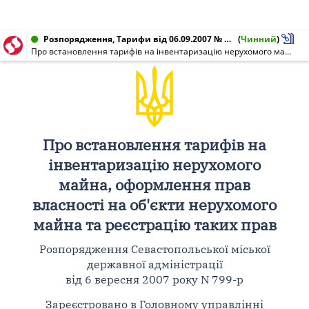
Розпорядження, Тарифи від 06.09.2007 № 799-р
(
Чинний
)
Про встановлення тарифів на інвентаризацію нерухомого майна, оформлення прав власності на об'єкти нерухомого майна та реєстрацію таких прав
Про встановлення тарифів на
інвентаризацію нерухомого
майна, оформлення прав
власності на об'єкти нерухомого
майна та реєстрацію таких прав
Розпорядження Севастопольської міської
державної адміністрації
від 6 вересня 2007 року N 799-р
Зареєстровано в Головному управлінні