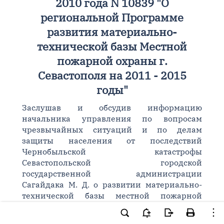
2010 года N 10839 "О
региональной Программе
развития материально-
технической базы Местной
пожарной охраны г.
Севастополя на 2011 - 2015
годы"
Заслушав и обсудив информацию
начальника управления по вопросам
чрезвычайных ситуаций и по делам
защиты населения от последствий
Чернобыльской катастрофы
Севастопольской городской
государственной администрации
Сагайдака М. Д. о развитии материально-
технической базы местной пожарной
охраны, в соответствии с
Законом Украины
"О местном самоуправлении в Украине"
,