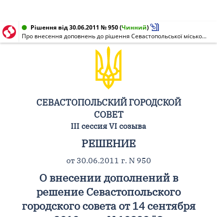
Рішення від 30.06.2011 № 950
(
Чинний
)
Про внесення доповнень до рішення Севастопольської міської ради від 14 вересня 2010 року N 10839 "Про регіональну Програму розвитку матеріально-технічної бази Місцевої пожежної охорони м. Севастополя на 2011 - 2015 роки"
СЕВАСТОПОЛЬСКИЙ ГОРОДСКОЙ
СОВЕТ
III сессия VI созыва
РЕШЕНИЕ
от 30.06.2011 г. N 950
О внесении дополнений в
решение Севастопольского
городского совета от 14 сентября