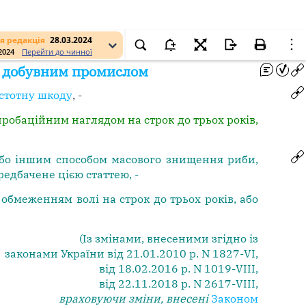
я редакція
28.03.2024
.2024
Перейти до чинної