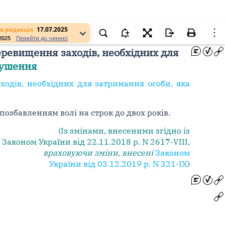
я редакція
17.07.2025
.2025
Перейти до чинної