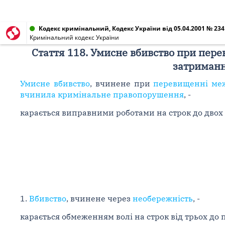
Кодекс кримінальний, Кодекс України від 05.04.2001 № 2341
Кримінальний кодекс України