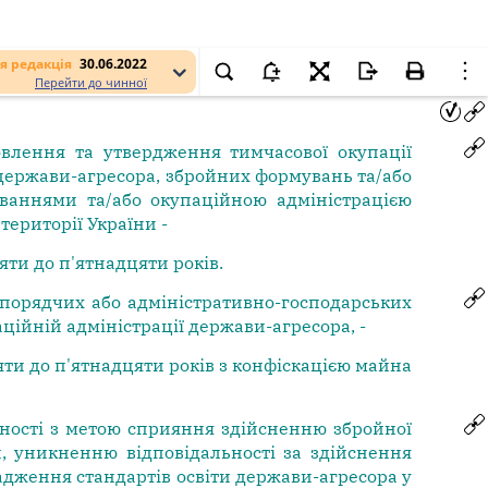
я редакція
30.06.2022
Перейти до чинної