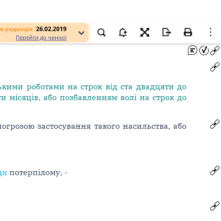
я редакція
26.02.2019
Перейти до чинної