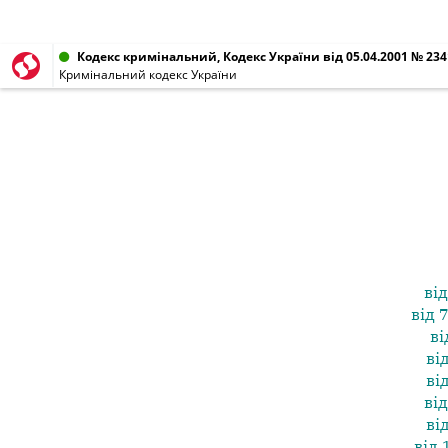
Кодекс кримінальний, Кодекс України від 05.04.2001 № 2341
Кримінальний кодекс України