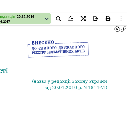
редакція
20.12.2016
01.2017