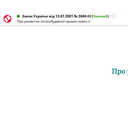
Закон України від 12.07.2001 № 2660-III
(
Чинний
)
Про розвиток літакобудівної промисловості