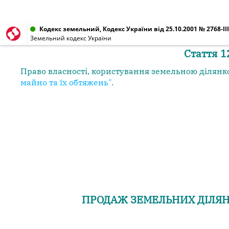
Кодекс земельний, Кодекс України від 25.10.2001 № 2768-III
Земельний кодекс України