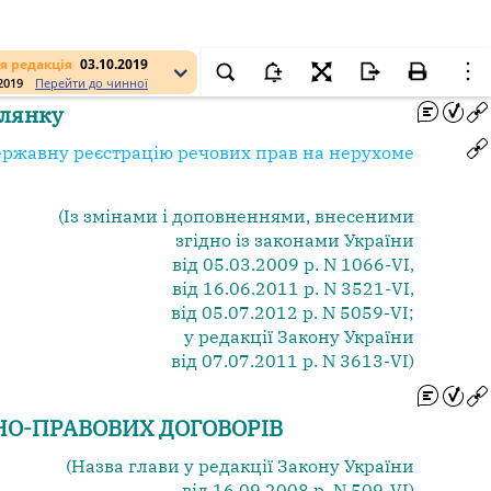
я редакція
03.10.2019
.2019
Перейти до чинної