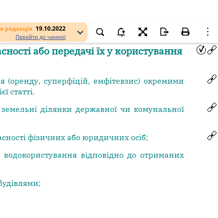
я редакція
19.10.2022
Перейти до чинної