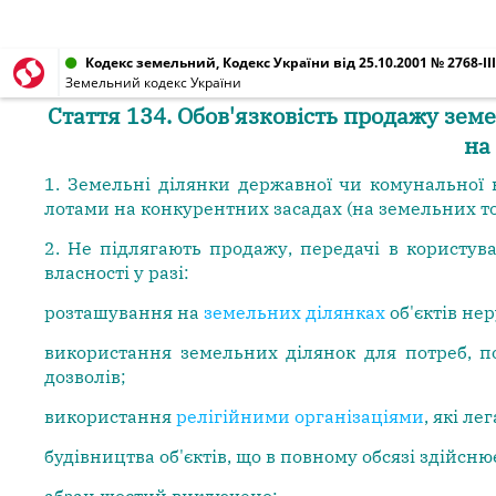
Кодекс земельний, Кодекс України від 25.10.2001 № 2768-III
Земельний кодекс України