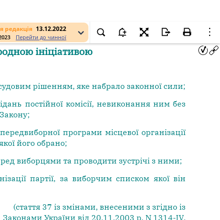
я редакція
13.12.2022
.2023
Перейти до чинної