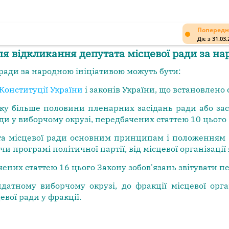
Попередн
Діє з 31.03