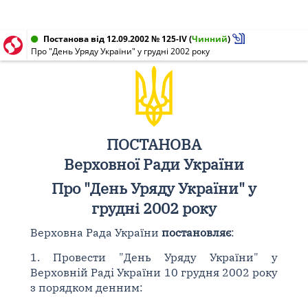
Постанова від 12.09.2002 № 125-IV
(
Чинний
)
Про "День Уряду України" у грудні 2002 року
ПОСТАНОВА
Верховної Ради України
Про "День Уряду України" у
грудні 2002 року
Верховна Рада України
постановляє
:
1. Провести "День Уряду України" у
Верховній Раді України 10 грудня 2002 року
з порядком денним: