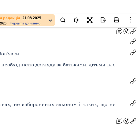
я редакція
21.08.2025
.2025
Перейти до чинної