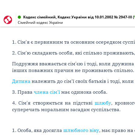
Кодекс сімейний, Кодекс України від 10.01.2002 № 2947-III
(
Сімейний кодекс України