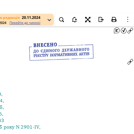
я редакція
20.11.2024
.2024
Перейти до чинної