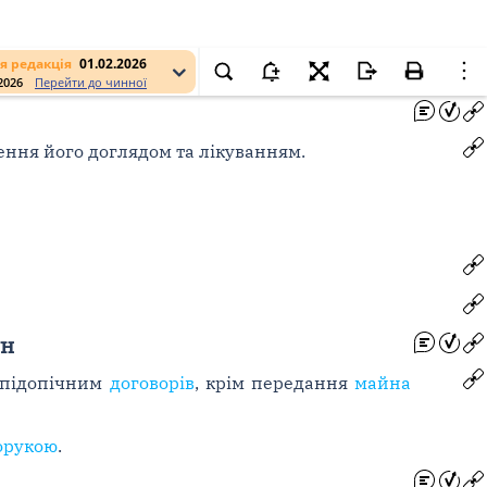
я редакція
01.02.2026
.2026
Перейти до чинної