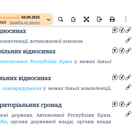
я редакція
04.09.2025
.2025
Перейти до чинної