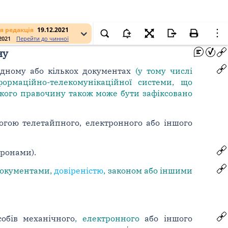
я редакція
19.12.2021
.2021
Перейти до чинної