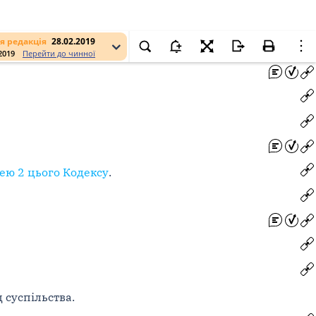
я редакція
28.02.2019
.2019
Перейти до чинної