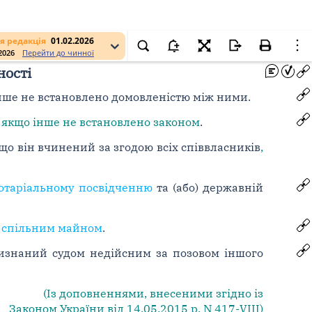
я редакція
01.02.2026
.2026
Перейти до чинної