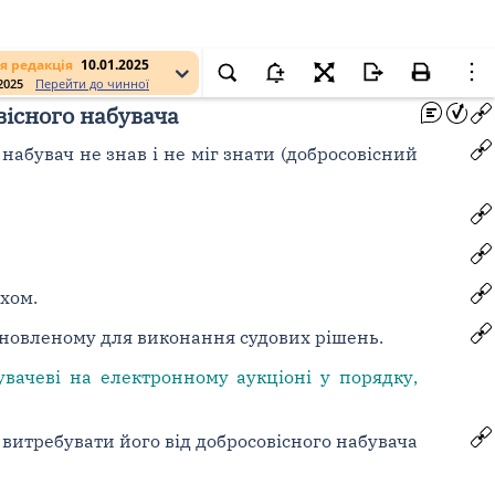
я редакція
10.01.2025
.2025
Перейти до чинної