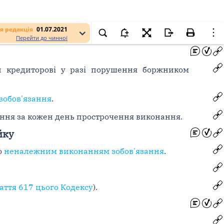
я редакція
01.07.2021
Перейти до чинної