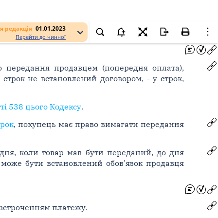
я редакція
01.01.2023
Перейти до чинної