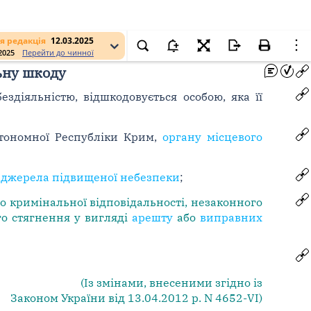
я редакція
12.03.2025
.2025
Перейти до чинної