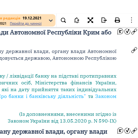
я редакція
19.12.2021
.2021
Перейти до чинної