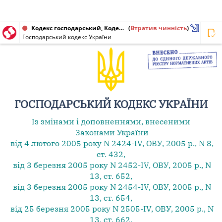
Кодекс господарський, Кодекс України від 16.01.2003 № 436-IV
(
Втратив чинність
)
Господарський кодекс України